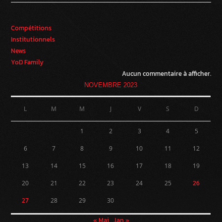
Compétitions
Institutionnels
News
YoD Family
Aucun commentaire à afficher.
NOVEMBRE 2023
L
M
M
J
V
S
D
1
2
3
4
5
6
7
8
9
10
11
12
13
14
15
16
17
18
19
20
21
22
23
24
25
26
27
28
29
30
« Mai
Jan »