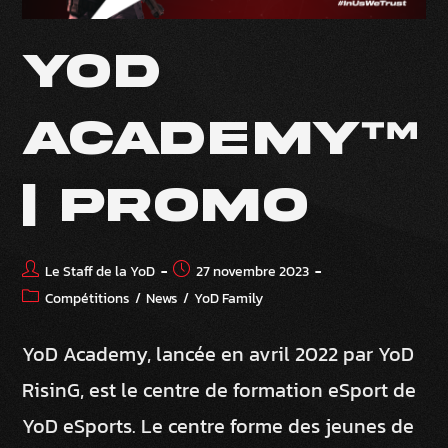
YOD
ACADEMY™
| PROMO
Le Staff de la YoD
27 novembre 2023
Compétitions
/
News
/
YoD Family
YoD Academy, lancée en avril 2022 par YoD
RisinG, est le centre de formation eSport de
YoD eSports. Le centre forme des jeunes de