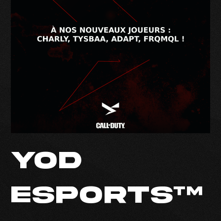
YOD
ESPORTS™