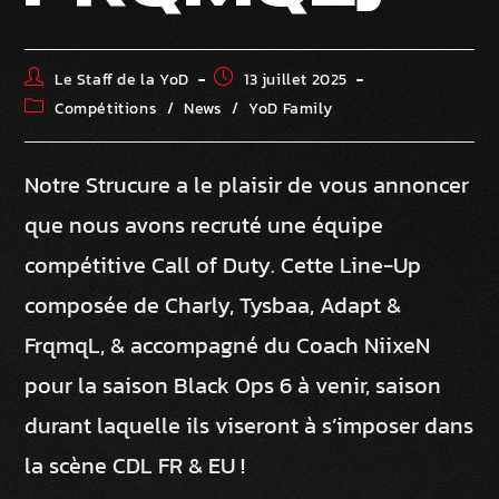
Le Staff de la YoD
13 juillet 2025
Compétitions
/
News
/
YoD Family
Notre Strucure a le plaisir de vous annoncer
que nous avons recruté une équipe
compétitive Call of Duty. Cette Line-Up
composée de Charly, Tysbaa, Adapt &
FrqmqL, & accompagné du Coach NiixeN
pour la saison Black Ops 6 à venir, saison
durant laquelle ils viseront à s’imposer dans
la scène CDL FR & EU !