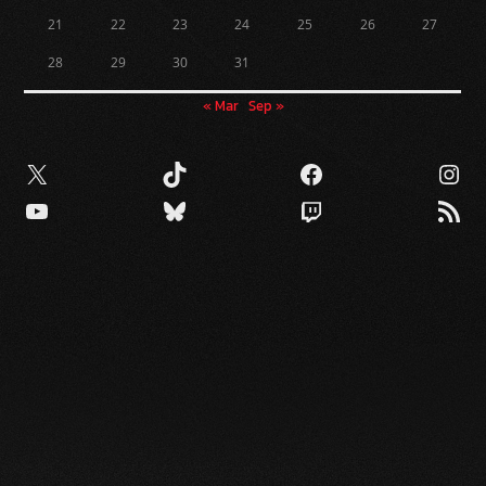
21
22
23
24
25
26
27
28
29
30
31
« Mar
Sep »